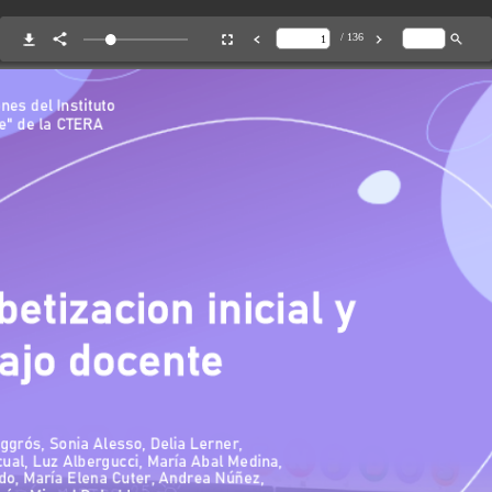
/ 136