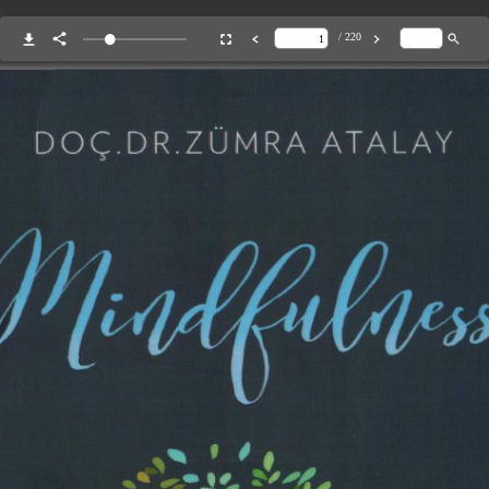
/ 220