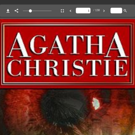
/ 130