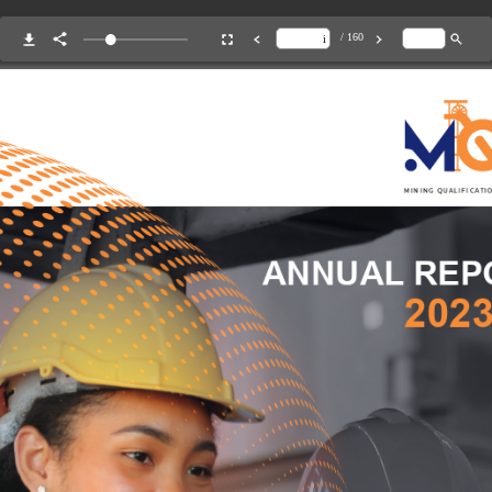
/ 160