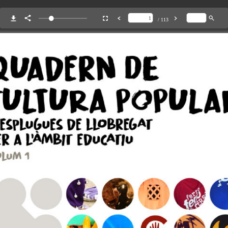
/ 113