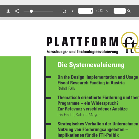
/ 112