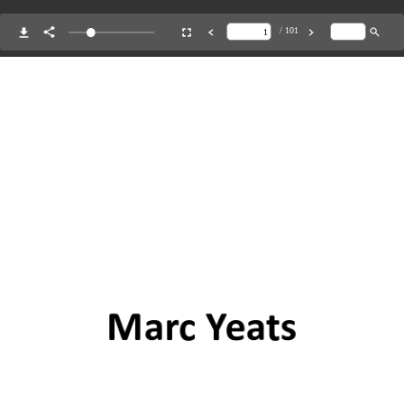
/ 101