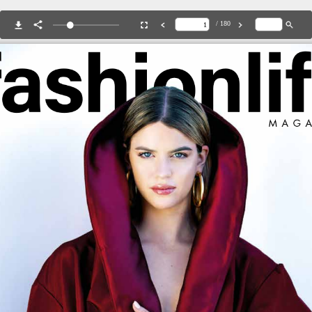
/ 180